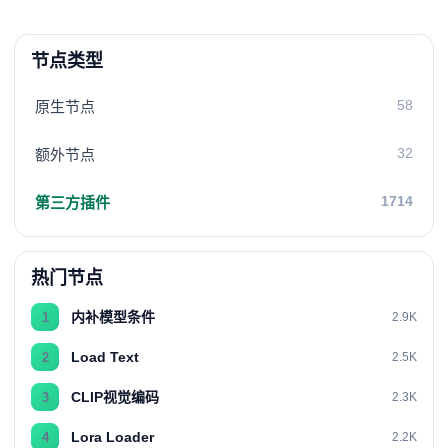
节点类型
58
原生节点
32
额外节点
1714
第三方插件
热门节点
内补模型条件
1
2.9K
Load Text
2
2.5K
CLIP视觉编码
3
2.3K
Lora Loader
4
2.2K