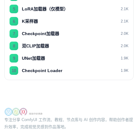
LoRA加载器（仅模型）
5
2.1K
K采样器
6
2.1K
Checkpoint加载器
7
2.0K
双CLIP加载器
8
2.0K
UNet加载器
9
1.9K
Checkpoint Loader
10
1.9K
专注分享 ComfyUI 工作流、教程、节点库与 AI 创作内容，帮助创作者提
升效率，完成视觉灵感到作品落地。