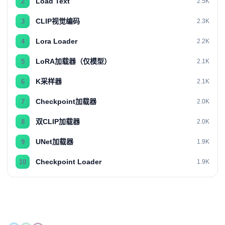
Load Text
2
2.5K
CLIP视觉编码
3
2.3K
Lora Loader
4
2.2K
LoRA加载器（仅模型）
5
2.1K
K采样器
6
2.1K
Checkpoint加载器
7
2.0K
双CLIP加载器
8
2.0K
UNet加载器
9
1.9K
Checkpoint Loader
10
1.9K