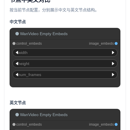
节点中英文对比
按当前节点配置，分别展示中文与英文节点结构。
中文节点
WanVideo Empty Embeds
control_embeds
image_embeds
width
height
num_frames
英文节点
WanVideo Empty Embeds
control_embeds
image_embeds