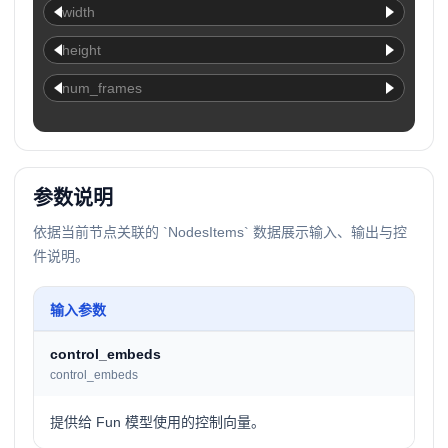
width
height
num_frames
参数说明
依据当前节点关联的 `NodesItems` 数据展示输入、输出与控
件说明。
输入参数
control_embeds
control_embeds
提供给 Fun 模型使用的控制向量。