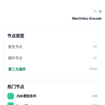
下一篇
WanVideo Encode
节点类型
58
原生节点
32
额外节点
1714
第三方插件
热门节点
内补模型条件
1
2.9K