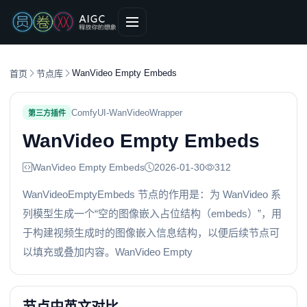
WanVideo Empty Embeds
首页
节点库
ComfyUI-WanVideoWrapper
第三方插件
WanVideo Empty Embeds
WanVideo Empty Embeds
2026-01-30
312
WanVideoEmptyEmbeds 节点的作用是：为 WanVideo 系
列模型生成一个“空的图像嵌入占位结构（embeds）”，用
于构建视频生成时的图像嵌入信息结构，以便后续节点可
以填充或叠加内容。WanVideo Empty