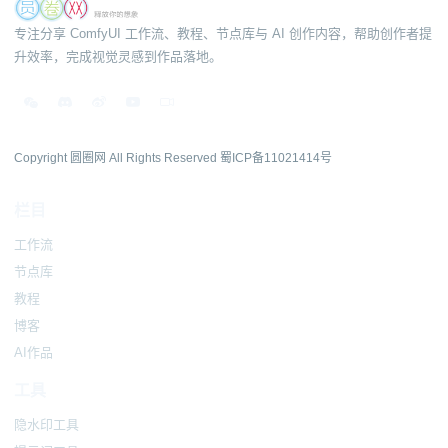
专注分享 ComfyUI 工作流、教程、节点库与 AI 创作内容，帮助创作者提
升效率，完成视觉灵感到作品落地。
Copyright 圆圈网 All Rights Reserved
蜀ICP备11021414号
栏目
工作流
节点库
教程
博客
AI作品
工具
隐水印工具