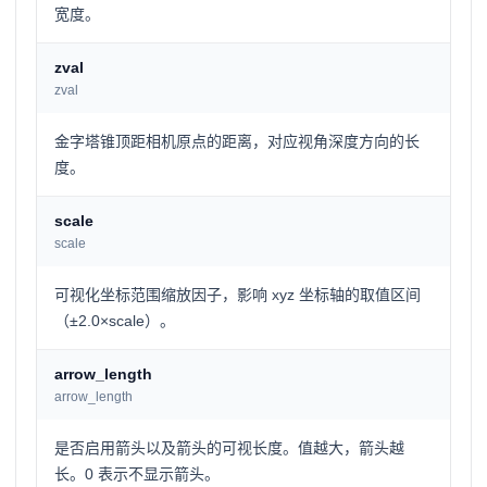
宽度。
zval
zval
金字塔锥顶距相机原点的距离，对应视角深度方向的长
度。
scale
scale
可视化坐标范围缩放因子，影响 xyz 坐标轴的取值区间
（±2.0×scale）。
arrow_length
arrow_length
是否启用箭头以及箭头的可视长度。值越大，箭头越
长。0 表示不显示箭头。