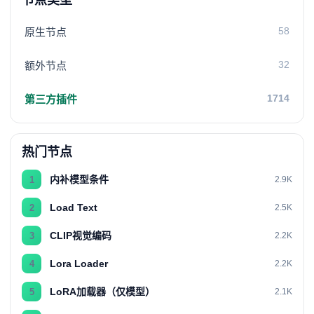
节点类型
58
原生节点
32
额外节点
1714
第三方插件
热门节点
内补模型条件
1
2.9K
Load Text
2
2.5K
CLIP视觉编码
3
2.2K
Lora Loader
4
2.2K
LoRA加载器（仅模型）
5
2.1K