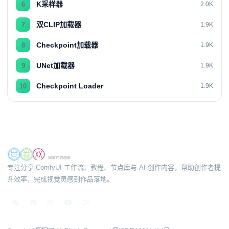
K采样器
6
2.0K
双CLIP加载器
7
1.9K
Checkpoint加载器
8
1.9K
UNet加载器
9
1.9K
Checkpoint Loader
10
1.9K
专注分享 ComfyUI 工作流、教程、节点库与 AI 创作内容，帮助创作者提
升效率，完成视觉灵感到作品落地。