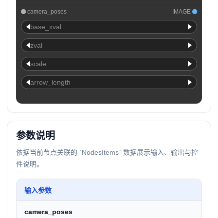
camera_poses
IMAGE
base_xval
zval
scale
arrow_length
参数说明
依据当前节点关联的 `NodesItems` 数据展示输入、输出与控
件说明。
输入参数
camera_poses