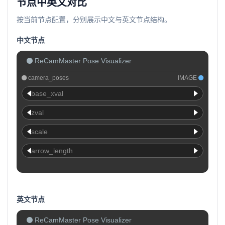
节点中英文对比
按当前节点配置，分别展示中文与英文节点结构。
中文节点
ReCamMaster Pose Visualizer
camera_poses
IMAGE
base_xval
zval
scale
arrow_length
英文节点
ReCamMaster Pose Visualizer