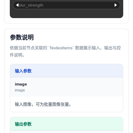
blur_strength
参数说明
依据当前节点关联的 `NodesItems` 数据展示输入、输出与控
件说明。
输入参数
image
image
输入图像，可为批量图像张量。
输出参数