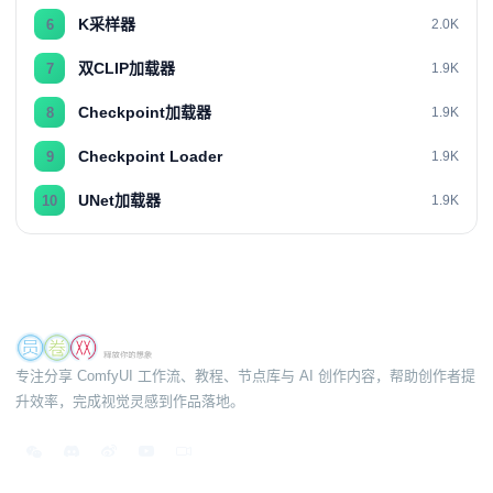
K采样器
6
2.0K
双CLIP加载器
7
1.9K
Checkpoint加载器
8
1.9K
Checkpoint Loader
9
1.9K
UNet加载器
10
1.9K
专注分享 ComfyUI 工作流、教程、节点库与 AI 创作内容，帮助创作者提
升效率，完成视觉灵感到作品落地。