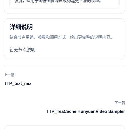
强度，适用于降低图像噪声或构建更平滑的纹理。
详细说明
结合节点用途、参数和调用方式，给出更完整的说明内容。
暂无节点说明
上一篇
TTP_text_mix
下一篇
TTP_TeaCache HunyuanVideo Sampler