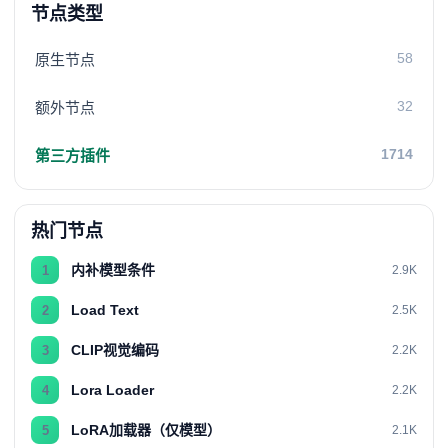
节点类型
58
原生节点
32
额外节点
1714
第三方插件
热门节点
内补模型条件
1
2.9K
Load Text
2
2.5K
CLIP视觉编码
3
2.2K
Lora Loader
4
2.2K
LoRA加载器（仅模型）
5
2.1K