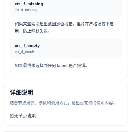
err_if_missing
err_if_missing
如果某些索引超出范围是否报错。推荐在严格场景下启
用，防止静默失败。
err_if_empty
err_if_empty
如果最终未选择到任何 latent 是否报错。
详细说明
结合节点用途、参数和调用方式，给出更完整的说明内容。
暂无节点说明