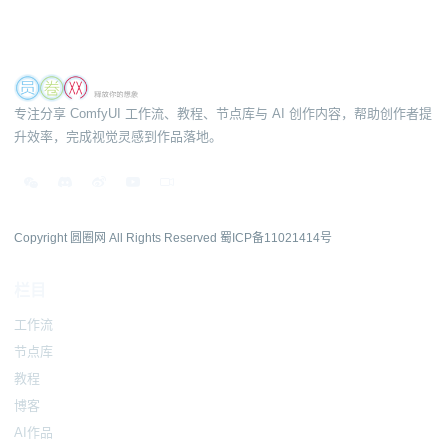
专注分享 ComfyUI 工作流、教程、节点库与 AI 创作内容，帮助创作者提
升效率，完成视觉灵感到作品落地。
Copyright 圆圈网 All Rights Reserved
蜀ICP备11021414号
栏目
工作流
节点库
教程
博客
AI作品