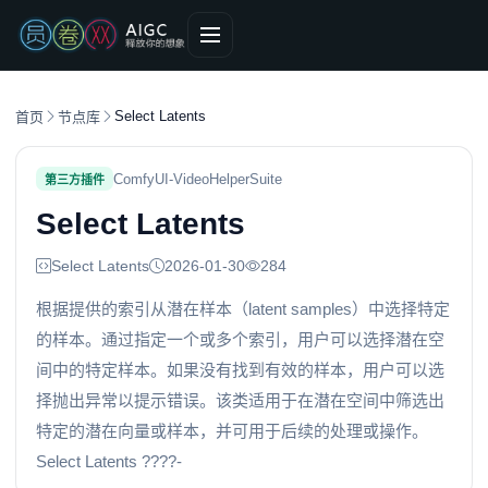
Select Latents
首页
节点库
ComfyUI-VideoHelperSuite
第三方插件
Select Latents
Select Latents
2026-01-30
284
根据提供的索引从潜在样本（latent samples）中选择特定
的样本。通过指定一个或多个索引，用户可以选择潜在空
间中的特定样本。如果没有找到有效的样本，用户可以选
择抛出异常以提示错误。该类适用于在潜在空间中筛选出
特定的潜在向量或样本，并可用于后续的处理或操作。
Select Latents ????-