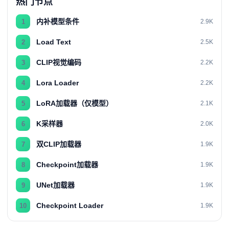
热门节点
内补模型条件
1
2.9K
Load Text
2
2.5K
CLIP视觉编码
3
2.2K
Lora Loader
4
2.2K
LoRA加载器（仅模型）
5
2.1K
K采样器
6
2.0K
双CLIP加载器
7
1.9K
Checkpoint加载器
8
1.9K
UNet加载器
9
1.9K
Checkpoint Loader
10
1.9K