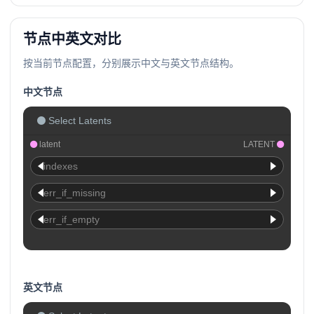
节点中英文对比
按当前节点配置，分别展示中文与英文节点结构。
中文节点
Select Latents
latent
LATENT
indexes
err_if_missing
err_if_empty
英文节点