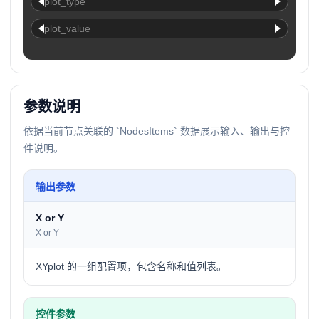
plot_type
plot_value
参数说明
依据当前节点关联的 `NodesItems` 数据展示输入、输出与控
件说明。
输出参数
X or Y
X or Y
XYplot 的一组配置项，包含名称和值列表。
控件参数