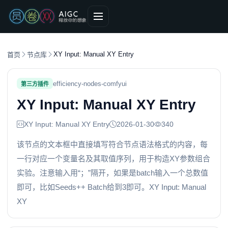
XY Input: Manual XY Entry
首页
节点库
efficiency-nodes-comfyui
第三方插件
XY Input: Manual XY Entry
XY Input: Manual XY Entry
2026-01-30
340
该节点的文本框中直接填写符合节点语法格式的内容，每
一行对应一个变量名及其取值序列，用于构造XY参数组合
实验。注意输入用“；”隔开，如果是batch输入一个总数值
即可，比如Seeds++ Batch给到3即可。XY Input: Manual
XY