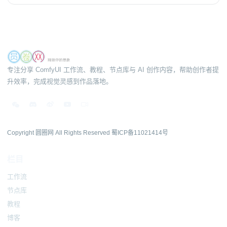
专注分享 ComfyUI 工作流、教程、节点库与 AI 创作内容，帮助创作者提
升效率，完成视觉灵感到作品落地。
Copyright 圆圈网 All Rights Reserved
蜀ICP备11021414号
栏目
工作流
节点库
教程
博客