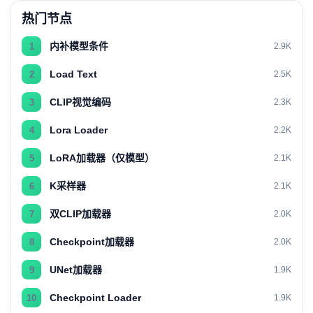
热门节点
内补模型条件
1
2.9K
Load Text
2
2.5K
CLIP视觉编码
3
2.3K
Lora Loader
4
2.2K
LoRA加载器（仅模型）
5
2.1K
K采样器
6
2.1K
双CLIP加载器
7
2.0K
Checkpoint加载器
8
2.0K
UNet加载器
9
1.9K
Checkpoint Loader
10
1.9K