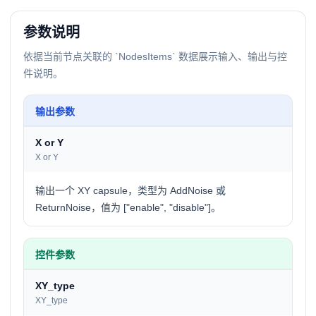
参数说明
依据当前节点关联的 `NodesItems` 数据展示输入、输出与控
件说明。
输出参数
X or Y
X or Y
输出一个 XY capsule，类型为 AddNoise 或
ReturnNoise，值为 ["enable", "disable"]。
控件参数
XY_type
XY_type