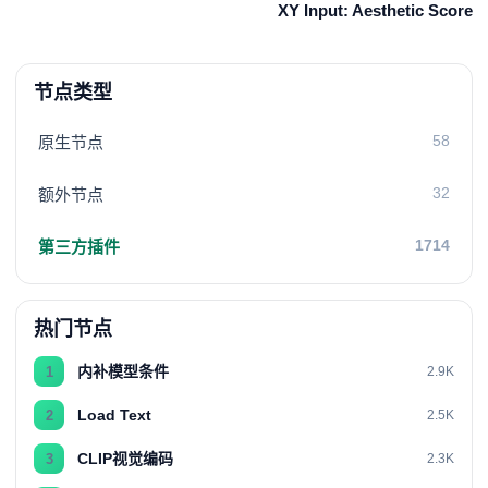
XY Input: Aesthetic Score
节点类型
58
原生节点
32
额外节点
1714
第三方插件
热门节点
内补模型条件
1
2.9K
Load Text
2
2.5K
CLIP视觉编码
3
2.3K