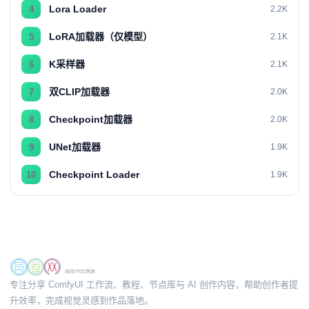
Lora Loader
4
2.2K
LoRA加载器（仅模型）
5
2.1K
K采样器
6
2.1K
双CLIP加载器
7
2.0K
Checkpoint加载器
8
2.0K
UNet加载器
9
1.9K
Checkpoint Loader
10
1.9K
专注分享 ComfyUI 工作流、教程、节点库与 AI 创作内容，帮助创作者提
升效率，完成视觉灵感到作品落地。