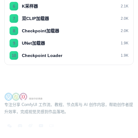
K采样器
6
2.1K
双CLIP加载器
7
2.0K
Checkpoint加载器
8
2.0K
UNet加载器
9
1.9K
Checkpoint Loader
10
1.9K
专注分享 ComfyUI 工作流、教程、节点库与 AI 创作内容，帮助创作者提
升效率，完成视觉灵感到作品落地。