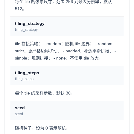
每个 tile 的像素尺寸，范围 256 到最大分辨率，默认
512。
tiling_strategy
tiling_strategy
tile 拼接策略： - random：随机 tile 边界； - random
strict：更严格边界扰动； - padded：补边平滑拼接； -
simple：规则拼接； - none：不使用 tile 放大。
tiling_steps
tiling_steps
每个 tile 的采样步数，默认 30。
seed
seed
随机种子。设为 0 表示随机。