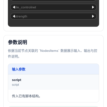
tile_controlnet
strength
参数说明
依据当前节点关联的 `NodesItems` 数据展示输入、输出与控
件说明。
输入参数
script
script
传入已有脚本结构。