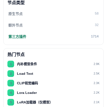
节点类型
58
原生节点
32
额外节点
1714
第三方插件
热门节点
内补模型条件
1
2.9K
Load Text
2
2.5K
CLIP视觉编码
3
2.3K
Lora Loader
4
2.2K
LoRA加载器（仅模型）
5
2.1K