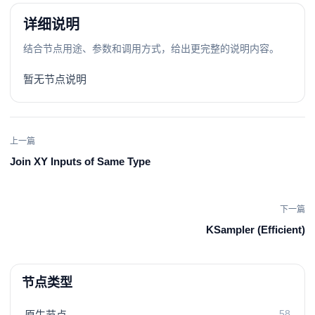
详细说明
结合节点用途、参数和调用方式，给出更完整的说明内容。
暂无节点说明
上一篇
Join XY Inputs of Same Type
下一篇
KSampler (Efficient)
节点类型
58
原生节点