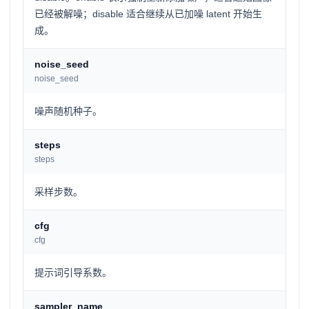
已经被解噪；disable 适合继续从已加噪 latent 开始生
成。
noise_seed
noise_seed
噪声随机种子。
steps
steps
采样步数。
cfg
cfg
提示词引导系数。
sampler_name