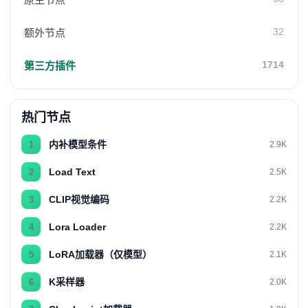
32
额外节点
1714
第三方插件
热门节点
内补模型条件
1
2.9K
Load Text
2
2.5K
CLIP视觉编码
3
2.2K
Lora Loader
4
2.2K
LoRA加载器（仅模型）
5
2.1K
K采样器
6
2.0K