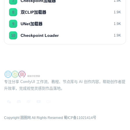
Checkpoint加载器
7
1.9K
双CLIP加载器
8
1.9K
UNet加载器
9
1.9K
Checkpoint Loader
10
1.9K
专注分享 ComfyUI 工作流、教程、节点库与 AI 创作内容，帮助创作者提
升效率，完成视觉灵感到作品落地。
Copyright 圆圈网 All Rights Reserved
蜀ICP备11021414号