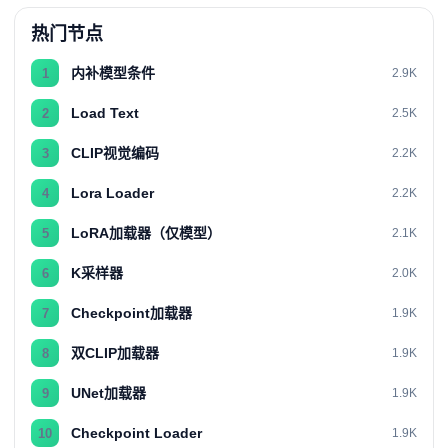
热门节点
内补模型条件
1
2.9K
Load Text
2
2.5K
CLIP视觉编码
3
2.2K
Lora Loader
4
2.2K
LoRA加载器（仅模型）
5
2.1K
K采样器
6
2.0K
Checkpoint加载器
7
1.9K
双CLIP加载器
8
1.9K
UNet加载器
9
1.9K
Checkpoint Loader
10
1.9K