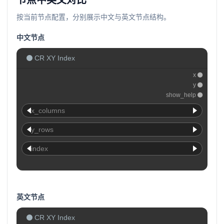
节点中英文对比
按当前节点配置，分别展示中文与英文节点结构。
中文节点
CR XY Index
x
y
show_help
x_columns
y_rows
index
英文节点
CR XY Index