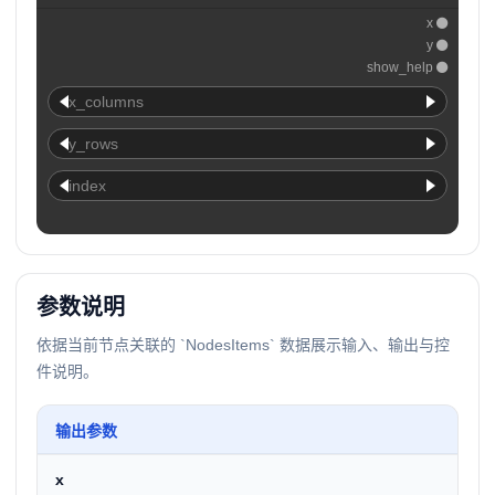
x
y
show_help
x_columns
y_rows
index
参数说明
依据当前节点关联的 `NodesItems` 数据展示输入、输出与控
件说明。
输出参数
x