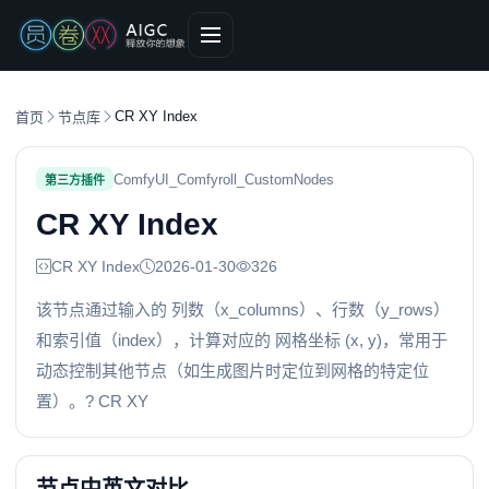
CR XY Index
首页
节点库
ComfyUI_Comfyroll_CustomNodes
第三方插件
CR XY Index
CR XY Index
2026-01-30
326
该节点通过输入的 列数（x_columns）、行数（y_rows）
和索引值（index），计算对应的 网格坐标 (x, y)，常用于
动态控制其他节点（如生成图片时定位到网格的特定位
置）。? CR XY