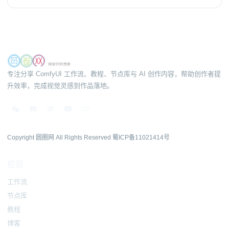
专注分享 ComfyUI 工作流、教程、节点库与 AI 创作内容，帮助创作者提
升效率，完成视觉灵感到作品落地。
Copyright 圆圈网 All Rights Reserved
蜀ICP备11021414号
栏目
工作流
节点库
教程
博客