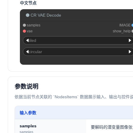
中文节点
CR VAE Decode
samples
IMAGE
vae
show_help
tiled
circular
参数说明
依据当前节点关联的 `NodesItems` 数据展示输入、输出与控件
输入参数
samples
要解码的潜变量图像张
samples