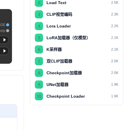
Load Text
2
2.5K
CLIP视觉编码
3
2.3K
AGE
Lora Loader
4
2.2K
elp
LoRA加载器（仅模型）
5
2.1K
K采样器
6
2.1K
双CLIP加载器
7
2.0K
Checkpoint加载器
8
2.0K
UNet加载器
9
1.9K
Checkpoint Loader
10
1.9K