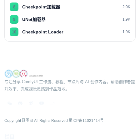
Checkpoint加载器
8
2.0K
UNet加载器
9
1.9K
Checkpoint Loader
10
1.9K
专注分享 ComfyUI 工作流、教程、节点库与 AI 创作内容，帮助创作者提
升效率，完成视觉灵感到作品落地。
Copyright 圆圈网 All Rights Reserved
蜀ICP备11021414号
栏目