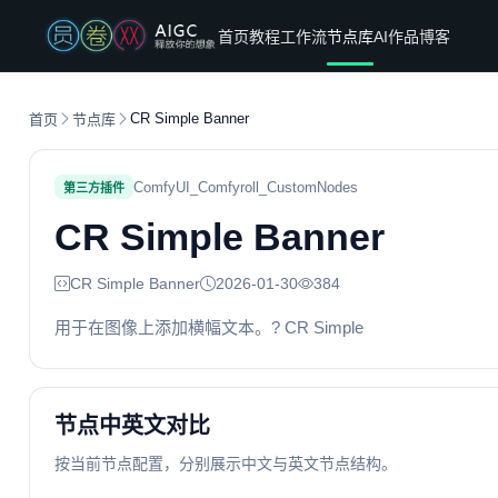
首页
教程
工作流
节点库
AI作品
博客
CR Simple Banner
首页
节点库
ComfyUI_Comfyroll_CustomNodes
第三方插件
CR Simple Banner
CR Simple Banner
2026-01-30
384
用于在图像上添加横幅文本。? CR Simple
节点中英文对比
按当前节点配置，分别展示中文与英文节点结构。