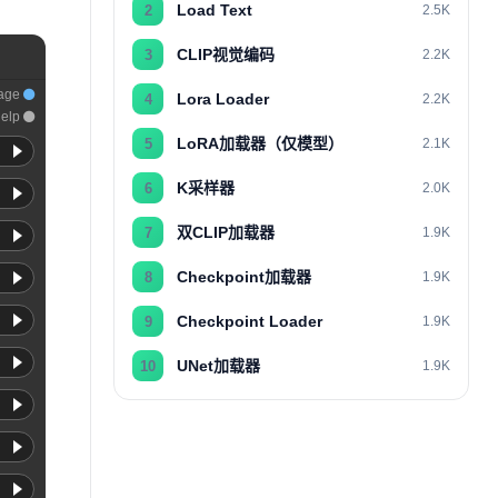
Load Text
2
2.5K
CLIP视觉编码
3
2.2K
age
Lora Loader
4
2.2K
elp
LoRA加载器（仅模型）
5
2.1K
K采样器
6
2.0K
双CLIP加载器
7
1.9K
Checkpoint加载器
8
1.9K
Checkpoint Loader
9
1.9K
UNet加载器
10
1.9K