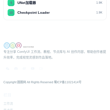
UNet加载器
9
1.9K
Checkpoint Loader
10
1.9K
专注分享 ComfyUI 工作流、教程、节点库与 AI 创作内容，帮助创作者提
升效率，完成视觉灵感到作品落地。
Copyright 圆圈网 All Rights Reserved
蜀ICP备11021414号
栏目
工作流