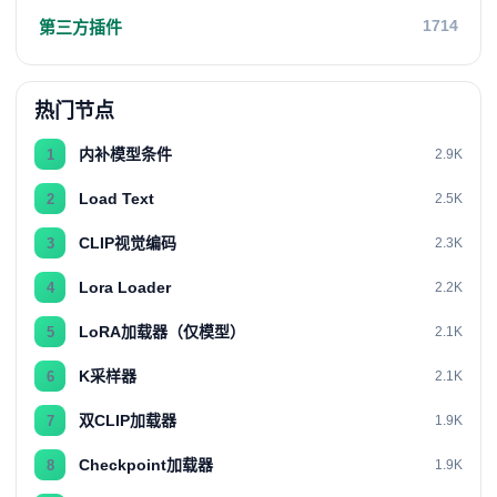
1714
第三方插件
热门节点
内补模型条件
1
2.9K
Load Text
2
2.5K
CLIP视觉编码
3
2.3K
Lora Loader
4
2.2K
LoRA加载器（仅模型）
5
2.1K
K采样器
6
2.1K
双CLIP加载器
7
1.9K
Checkpoint加载器
8
1.9K