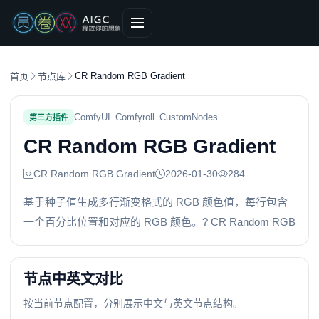
CR Random RGB Gradient
首页
节点库
ComfyUI_Comfyroll_CustomNodes
第三方插件
CR Random RGB Gradient
CR Random RGB Gradient
2026-01-30
284
基于种子值生成多行渐变格式的 RGB 颜色值，每行包含
一个百分比位置和对应的 RGB 颜色。? CR Random RGB
节点中英文对比
按当前节点配置，分别展示中文与英文节点结构。