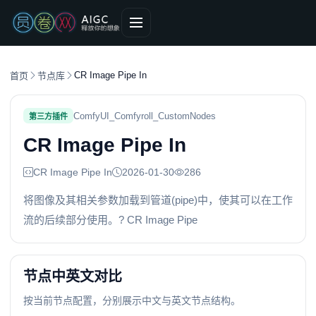
CR Image Pipe In
首页
节点库
ComfyUI_Comfyroll_CustomNodes
第三方插件
CR Image Pipe In
CR Image Pipe In
2026-01-30
286
将图像及其相关参数加载到管道(pipe)中，使其可以在工作
流的后续部分使用。? CR Image Pipe
节点中英文对比
按当前节点配置，分别展示中文与英文节点结构。