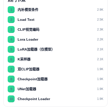
热门节点
内补模型条件
1
2.9K
Load Text
2
2.5K
CLIP视觉编码
3
2.3K
Lora Loader
4
2.2K
LoRA加载器（仅模型）
5
2.1K
K采样器
6
2.1K
双CLIP加载器
7
1.9K
Checkpoint加载器
8
1.9K
UNet加载器
9
1.9K
Checkpoint Loader
10
1.9K