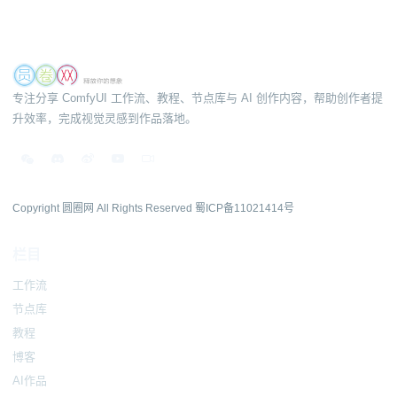
专注分享 ComfyUI 工作流、教程、节点库与 AI 创作内容，帮助创作者提
升效率，完成视觉灵感到作品落地。
Copyright 圆圈网 All Rights Reserved
蜀ICP备11021414号
栏目
工作流
节点库
教程
博客
AI作品