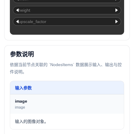
height
upscale_factor
参数说明
依据当前节点关联的 `NodesItems` 数据展示输入、输出与控
件说明。
输入参数
image
image
输入的图像对象。