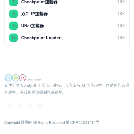
Checkpoint加载器
7
1.9K
双CLIP加载器
8
1.9K
UNet加载器
9
1.9K
Checkpoint Loader
10
1.9K
专注分享 ComfyUI 工作流、教程、节点库与 AI 创作内容，帮助创作者提
升效率，完成视觉灵感到作品落地。
Copyright 圆圈网 All Rights Reserved
蜀ICP备11021414号