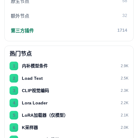
58
原生节点
32
额外节点
1714
第三方插件
热门节点
内补模型条件
1
2.9K
Load Text
2
2.5K
CLIP视觉编码
3
2.3K
Lora Loader
4
2.2K
LoRA加载器（仅模型）
5
2.1K
K采样器
6
2.0K