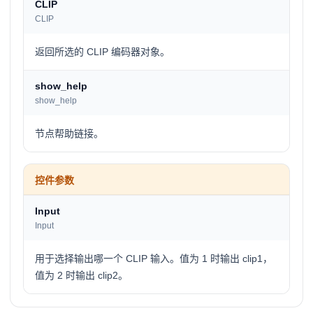
CLIP
CLIP
返回所选的 CLIP 编码器对象。
show_help
show_help
节点帮助链接。
控件参数
Input
Input
用于选择输出哪一个 CLIP 输入。值为 1 时输出 clip1，
值为 2 时输出 clip2。