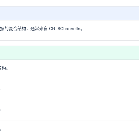
的复合结构，通常来自 CR_8ChannelIn。
据结构。
。
。
。