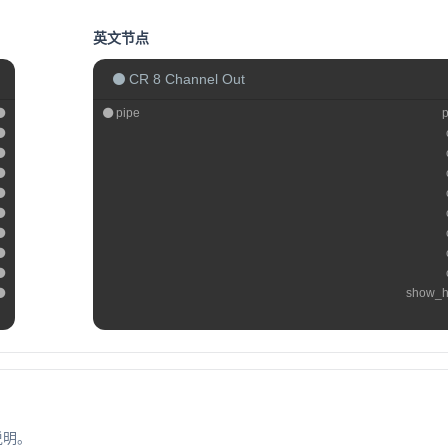
英文节点
CR 8 Channel Out
pipe
show_h
说明。