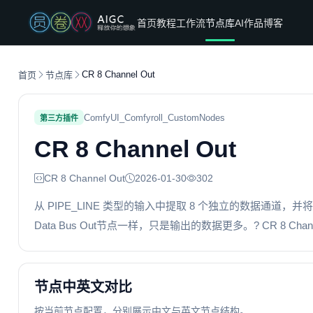
首页
教程
工作流
节点库
AI作品
博客
CR 8 Channel Out
首页
节点库
ComfyUI_Comfyroll_CustomNodes
第三方插件
CR 8 Channel Out
CR 8 Channel Out
2026-01-30
302
从 PIPE_LINE 类型的输入中提取 8 个独立的数据通道，并将
Data Bus Out节点一样，只是输出的数据更多。? CR 8 Chann
节点中英文对比
按当前节点配置，分别展示中文与英文节点结构。