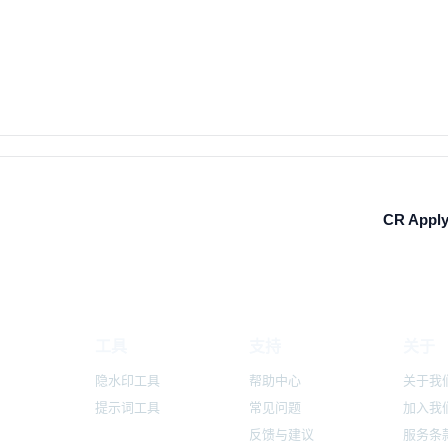
CR Apply
工具
支持
关于
隐水印工具
帮助中心
关于我
提示词工具
常见问题
加入我
反馈与建议
服务条