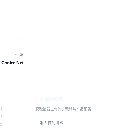
下一篇
 ControlNet
订阅最新动态
们
获取最新工作流、教程与产品更新
们
款