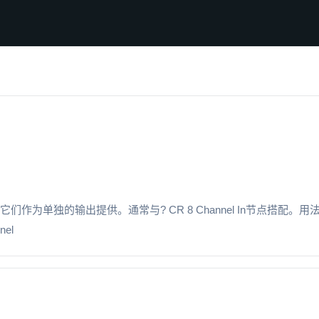
它们作为单独的输出提供。通常与? CR 8 Channel In节点搭配。用法
el