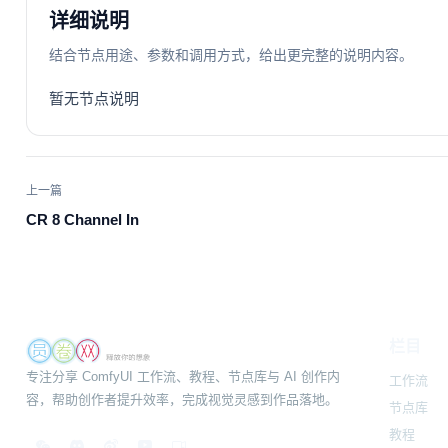
详细说明
结合节点用途、参数和调用方式，给出更完整的说明内容。
暂无节点说明
上一篇
CR 8 Channel In
栏目
专注分享 ComfyUI 工作流、教程、节点库与 AI 创作内
工作流
容，帮助创作者提升效率，完成视觉灵感到作品落地。
节点库
教程