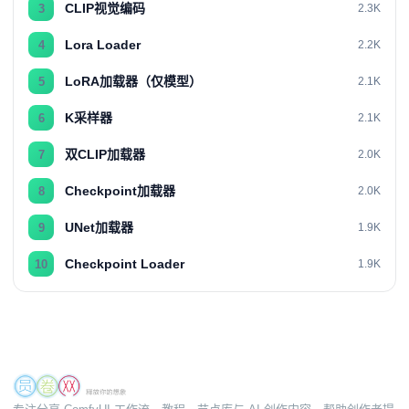
CLIP视觉编码
3
2.3K
Lora Loader
4
2.2K
LoRA加载器（仅模型）
5
2.1K
K采样器
6
2.1K
双CLIP加载器
7
2.0K
Checkpoint加载器
8
2.0K
UNet加载器
9
1.9K
Checkpoint Loader
10
1.9K