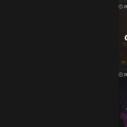
释放
2
Co
2