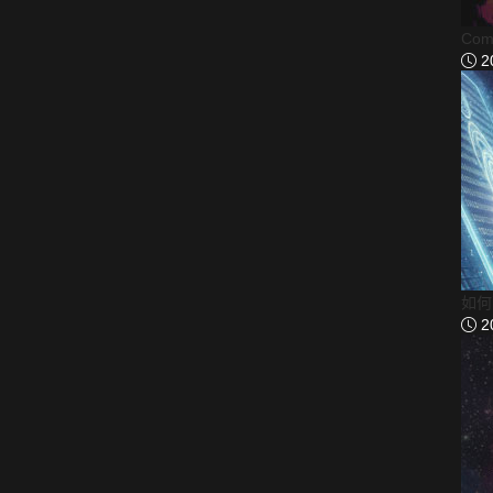
Com
2
如何
2