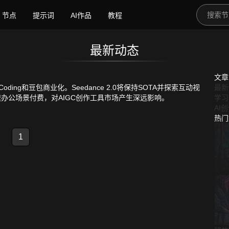
节点
提示词
AI作品
教程
最新动态
文
ing和豆包商业化。Seedance 2.0将保持SOTA并探索互动视
最新
加速办公场景付费，对AIGC创作工具市场产生深远影响。
学习
AI
热
1