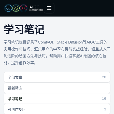
学习笔记
学习笔记栏目记录了ComfyUI、Stable Diffusion等AIGC工具的
实用操作与技巧，汇集用户的学习心得与实战经验，涵盖从入门
到进阶的绘画方法与技巧，帮助用户快速掌握AI绘图的核心技
能，提升创作效率。
20
全部文章
1
最新动态
16
学习笔记
3
AI创作技巧