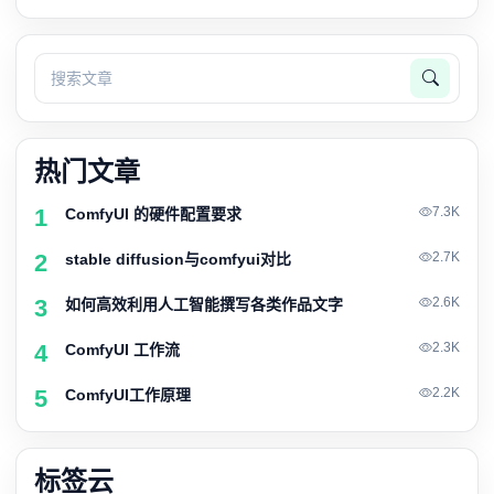
热门文章
1
7.3K
ComfyUI 的硬件配置要求
2
2.7K
stable diffusion与comfyui对比
3
2.6K
如何高效利用人工智能撰写各类作品文字
4
2.3K
ComfyUI 工作流
5
2.2K
ComfyUI工作原理
标签云