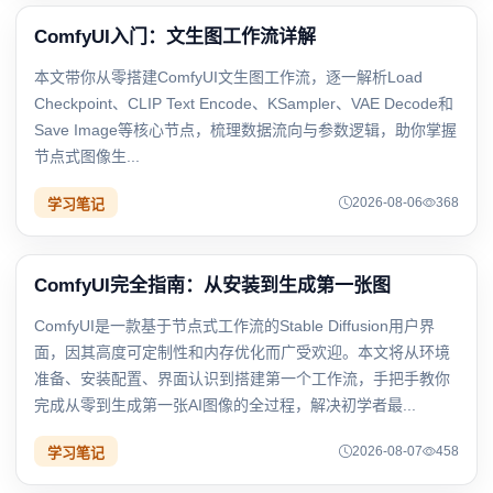
ComfyUI入门：文生图工作流详解
本文带你从零搭建ComfyUI文生图工作流，逐一解析Load
Checkpoint、CLIP Text Encode、KSampler、VAE Decode和
Save Image等核心节点，梳理数据流向与参数逻辑，助你掌握
节点式图像生...
2026-08-06
368
学习笔记
ComfyUI完全指南：从安装到生成第一张图
ComfyUI是一款基于节点式工作流的Stable Diffusion用户界
面，因其高度可定制性和内存优化而广受欢迎。本文将从环境
准备、安装配置、界面认识到搭建第一个工作流，手把手教你
完成从零到生成第一张AI图像的全过程，解决初学者最...
2026-08-07
458
学习笔记