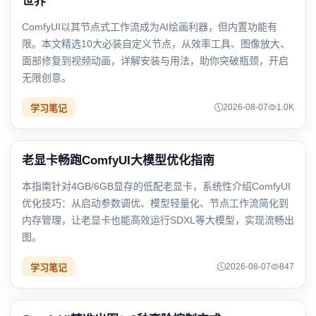
世界
ComfyUI以其节点式工作流成为AI绘画利器，但内置功能有
限。本文精选10大必装自定义节点，从效率工具、图像放大、
面部修复到视频动画，详解安装与用法，助你突破瓶颈，开启
无限创意。
2026-08-07
1.0K
学习笔记
老显卡畅跑ComfyUI大模型优化指南
本指南针对4GB/6GB显存的低配老显卡，系统性介绍ComfyUI
优化技巧：从启动参数调优、模型轻量化、节点工作流简化到
内存管理，让老显卡也能高效运行SDXL等大模型，实现流畅出
图。
2026-08-07
847
学习笔记