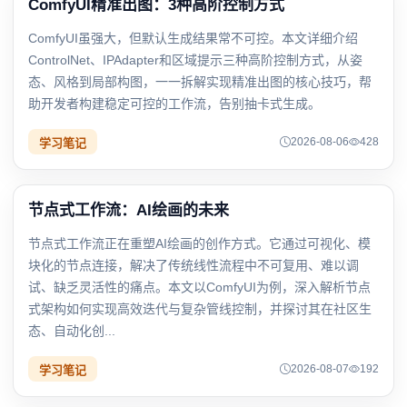
ComfyUI精准出图：3种高阶控制方式
ComfyUI虽强大，但默认生成结果常不可控。本文详细介绍
ControlNet、IPAdapter和区域提示三种高阶控制方式，从姿
态、风格到局部构图，一一拆解实现精准出图的核心技巧，帮
助开发者构建稳定可控的工作流，告别抽卡式生成。
2026-08-06
428
学习笔记
节点式工作流：AI绘画的未来
节点式工作流正在重塑AI绘画的创作方式。它通过可视化、模
块化的节点连接，解决了传统线性流程中不可复用、难以调
试、缺乏灵活性的痛点。本文以ComfyUI为例，深入解析节点
式架构如何实现高效迭代与复杂管线控制，并探讨其在社区生
态、自动化创...
2026-08-07
192
学习笔记