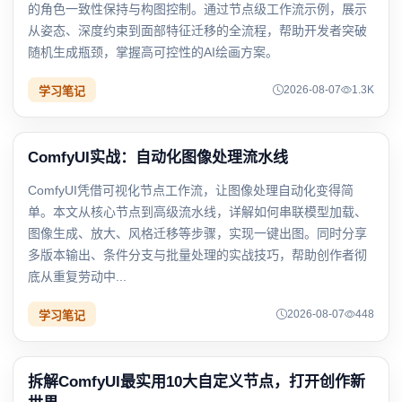
的角色一致性保持与构图控制。通过节点级工作流示例，展示
从姿态、深度约束到面部特征迁移的全流程，帮助开发者突破
随机生成瓶颈，掌握高可控性的AI绘画方案。
2026-08-07
1.3K
学习笔记
ComfyUI实战：自动化图像处理流水线
ComfyUI凭借可视化节点工作流，让图像处理自动化变得简
单。本文从核心节点到高级流水线，详解如何串联模型加载、
图像生成、放大、风格迁移等步骤，实现一键出图。同时分享
多版本输出、条件分支与批量处理的实战技巧，帮助创作者彻
底从重复劳动中...
2026-08-07
448
学习笔记
拆解ComfyUI最实用10大自定义节点，打开创作新