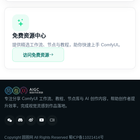
免费资源中心
提供精选工作流、节点与教程，助你快速上手 ComfyUI。
访问免费资源
专注分享 ComfyUI 工作流、教程、节点库与 AI 创作内容，帮助创作者提
升效率，完成视觉灵感到作品落地。
Copyright 圆圈网 All Rights Reserved
蜀ICP备11021414号