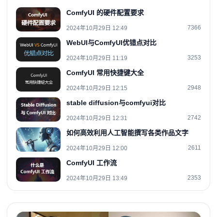
ComfyUI 的硬件配置要求
7366
2024年10月29日 12:49
WebUI与ComfyUI优错点对比
3253
2024年10月29日 11:19
ComfyUI 常用快捷键大全
2948
2024年10月29日 12:15
stable diffusion与comfyui对比
2742
2024年10月29日 12:31
如何高效利用人工智能撰写各类作品文字
2611
2024年10月29日 12:00
ComfyUI 工作流
2353
2024年10月29日 13:49