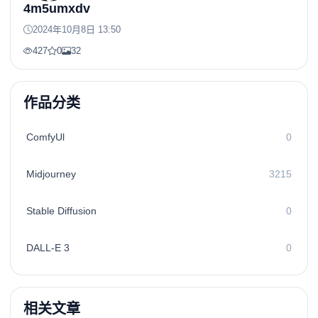
4m5umxdv
2024年10月8日 13:50
427
0
32
作品分类
ComfyUl
0
Midjourney
3215
Stable Diffusion
0
DALL-E 3
0
相关文章