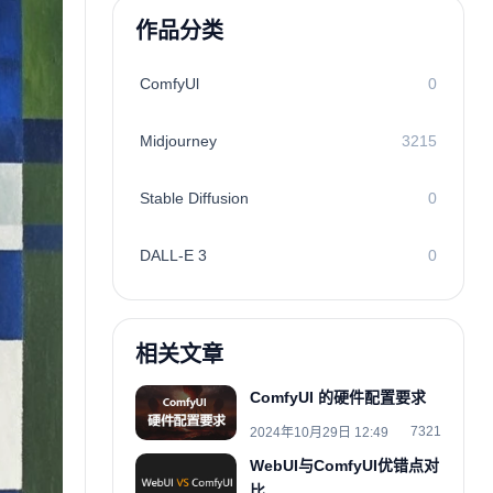
作品分类
ComfyUl
0
Midjourney
3215
Stable Diffusion
0
DALL-E 3
0
相关文章
ComfyUI 的硬件配置要求
7321
2024年10月29日 12:49
WebUI与ComfyUI优错点对
比