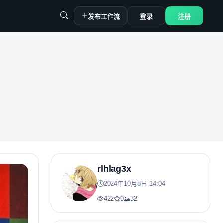
发布工作流
登录
注册
rlhlag3x
2024年10月8日 14:04
422
0
32