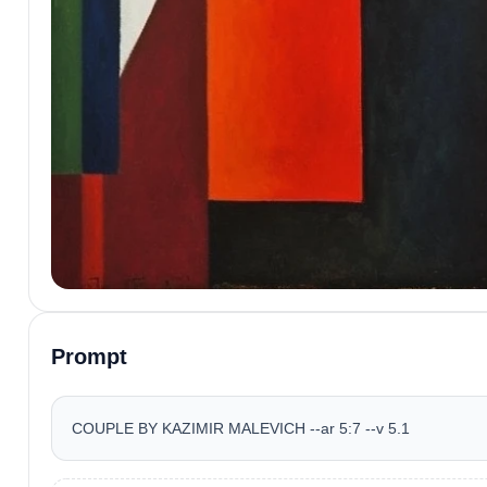
Prompt
COUPLE BY KAZIMIR MALEVICH --ar 5:7 --v 5.1