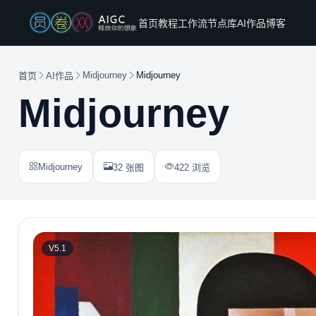
首页
教程
工作流
节点库
AI作品
博客
Midjourney
Midjourney
首页
AI作品
Midjourney
Midjourney
32 张图
422 浏览
V5.1