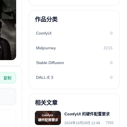
作品分类
ComfyUl
0
Midjourney
3215
Stable Diffusion
0
DALL-E 3
0
复制
相关文章
ComfyUI 的硬件配置要求
7332
2024年10月29日 12:49