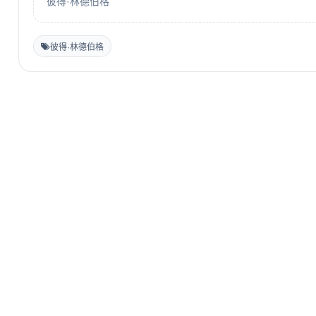
彼得·林德伯格
彼得·林德伯格