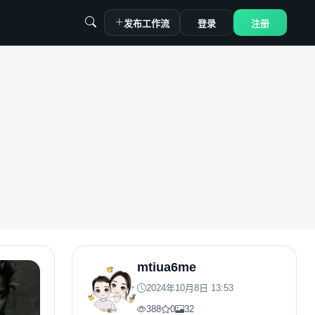
发布工作流
登录
注册
mtiua6me
2024年10月8日 13:53
388
0
32