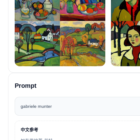
Prompt
gabriele munter
中文参考