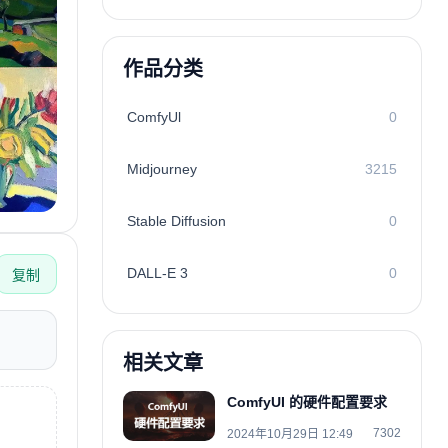
作品分类
ComfyUl
0
Midjourney
3215
Stable Diffusion
0
DALL-E 3
0
复制
相关文章
ComfyUI 的硬件配置要求
7302
2024年10月29日 12:49