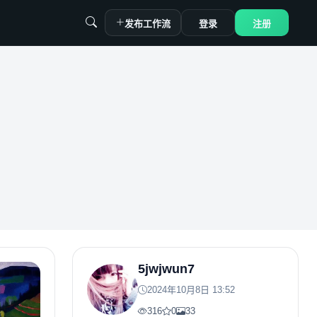
发布工作流
登录
注册
5jwjwun7
2024年10月8日 13:52
316
0
33