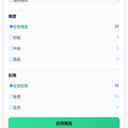
通用基础
难度
10
全部难度
5
初级
5
中级
0
高级
权限
10
全部权限
10
免费
0
会员
应用筛选