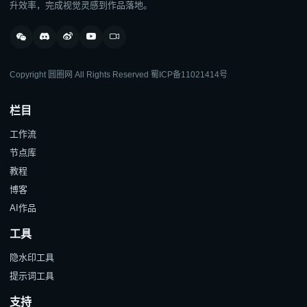
升效率，完成视觉灵感到作品落地。
Copyright 圆圈网 All Rights Reserved
蜀ICP备11021414号
栏目
工作流
节点库
教程
博客
AI作品
工具
隐水印工具
提示词工具
支持