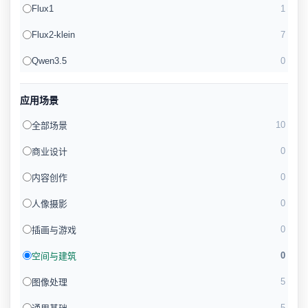
Flux1
1
Flux2-klein
7
Qwen3.5
0
应用场景
10
全部场景
0
商业设计
0
内容创作
0
人像摄影
0
插画与游戏
0
空间与建筑
5
图像处理
5