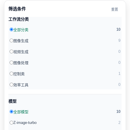
筛选条件
重置
工作流分类
10
全部分类
9
图像生成
0
视频生成
0
图像处理
1
控制类
0
效率工具
模型
10
全部模型
Z-image-turbo
2