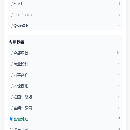
Flux1
1
Flux2-klein
7
Qwen3.5
0
应用场景
10
全部场景
0
商业设计
0
内容创作
0
人像摄影
0
插画与游戏
0
空间与建筑
5
图像处理
5