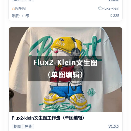
Flux2-klein
图生图
335
难度：中级
Flux2-klein文生图工作流（单图编辑）
抠图
免费
V1.0.0