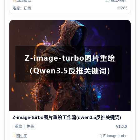
Flux2-klein
局部重绘
265
难度：初级
Z-image-turbo图片重绘工作流(qwen3.5反推关键词)
重绘
免费
V1.0.0
Z-image-turbo
图生图