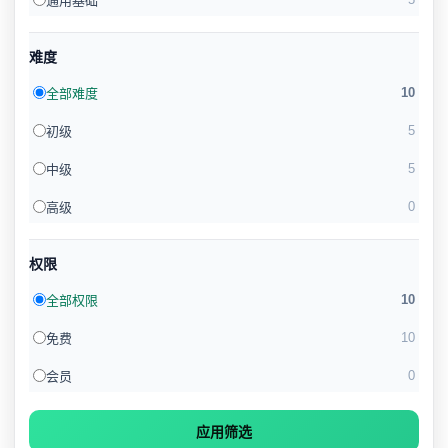
通用基础
难度
10
全部难度
5
初级
5
中级
0
高级
权限
10
全部权限
10
免费
0
会员
应用筛选