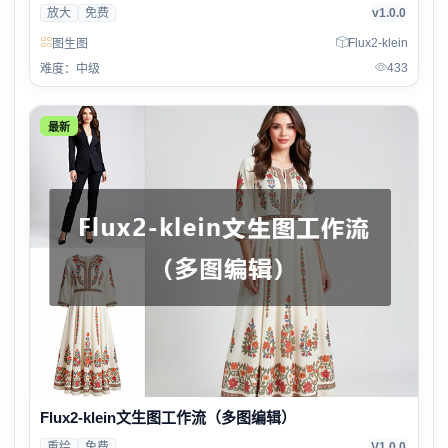
放大
免费
v1.0.0
Flux2-klein
图生图
433
难度：中级
最新
Flux2-klein文生图工作流（多图编辑）
重绘
免费
V1.0.0