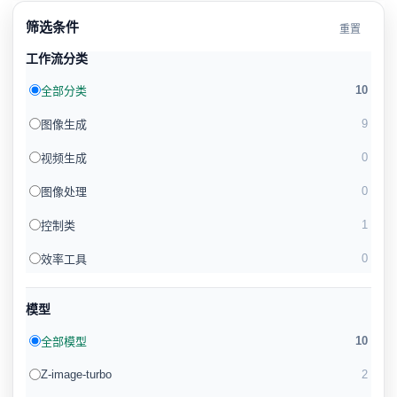
筛选条件
重置
工作流分类
10
全部分类
9
图像生成
0
视频生成
0
图像处理
1
控制类
0
效率工具
模型
10
全部模型
Z-image-turbo
2