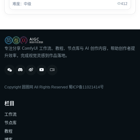
412
难度：中级
专注分享 ComfyUI 工作流、教程、节点库与 AI 创作内容，帮助创作者提
升效率，完成视觉灵感到作品落地。
Copyright 圆圈网 All Rights Reserved
蜀ICP备11021414号
栏目
工作流
节点库
教程
博客