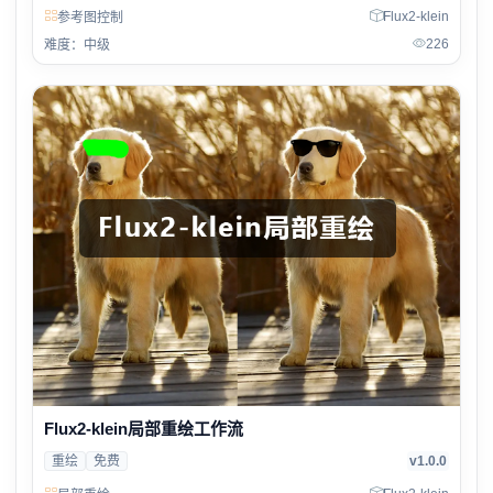
Flux2-klein
参考图控制
226
难度：中级
Flux2-klein局部重绘工作流
重绘
免费
v1.0.0