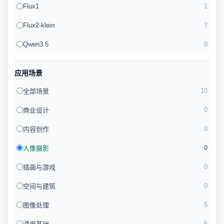
Flux1
1
Flux2-klein
7
Qwen3.5
0
应用场景
10
全部场景
0
商业设计
0
内容创作
0
人像摄影
0
插画与游戏
0
空间与建筑
5
图像处理
5