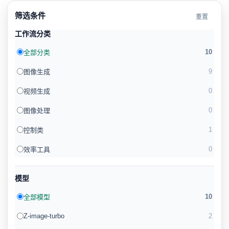
筛选条件
重置
工作流分类
10
全部分类
9
图像生成
0
视频生成
0
图像处理
1
控制类
0
效率工具
模型
10
全部模型
Z-image-turbo
2