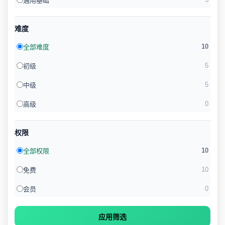
通用基础
难度
10
全部难度
5
初级
5
中级
0
高级
权限
10
全部权限
10
免费
0
会员
应用筛选