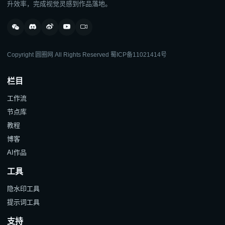
升效率，完成视觉灵感到作品落地。
Copyright 圆圈网 All Rights Reserved
蜀ICP备11021414号
栏目
工作流
节点库
教程
博客
AI作品
工具
隐水印工具
提示词工具
支持