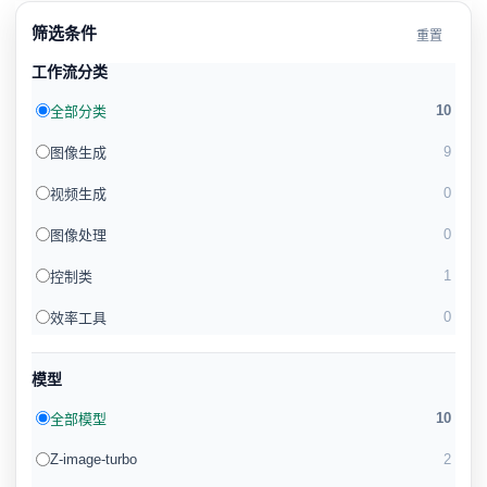
筛选条件
重置
工作流分类
10
全部分类
9
图像生成
0
视频生成
0
图像处理
1
控制类
0
效率工具
模型
10
全部模型
Z-image-turbo
2