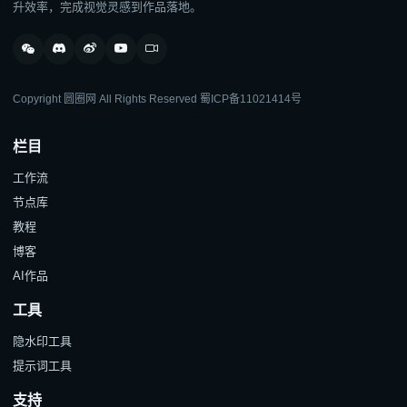
升效率，完成视觉灵感到作品落地。
Copyright 圆圈网 All Rights Reserved
蜀ICP备11021414号
栏目
工作流
节点库
教程
博客
AI作品
工具
隐水印工具
提示词工具
支持