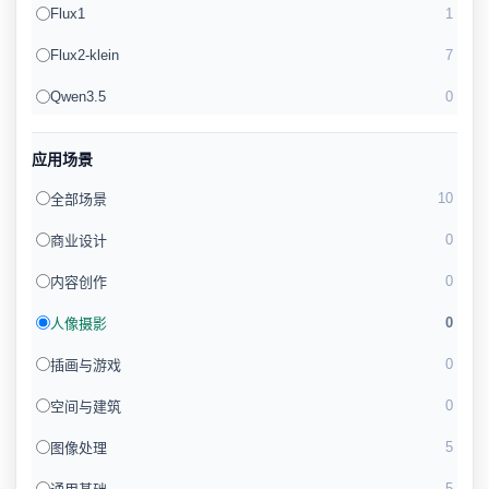
Flux1
1
Flux2-klein
7
Qwen3.5
0
应用场景
10
全部场景
0
商业设计
0
内容创作
0
人像摄影
0
插画与游戏
0
空间与建筑
5
图像处理
5