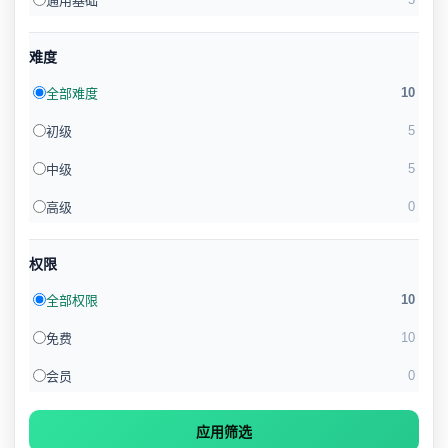
通用基础
难度
10
全部难度
5
初级
5
中级
0
高级
权限
10
全部权限
10
免费
0
会员
应用筛选