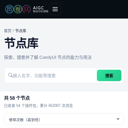
首页
节点库
节点库
探索、搜索并了解 ComfyUI 节点的能力与用法
搜索
共 58 个节点
已收录 54 个插件包，累计 652007 次浏览