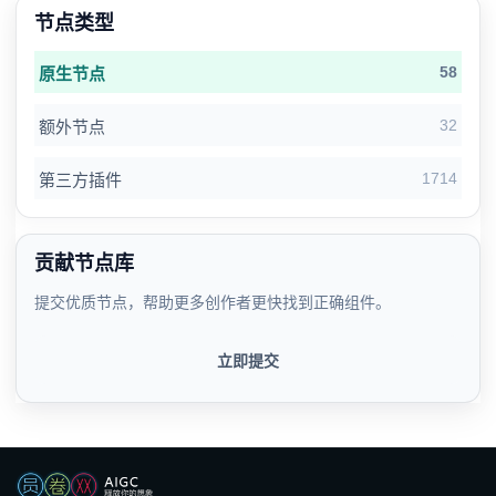
节点类型
58
原生节点
32
额外节点
1714
第三方插件
贡献节点库
提交优质节点，帮助更多创作者更快找到正确组件。
立即提交