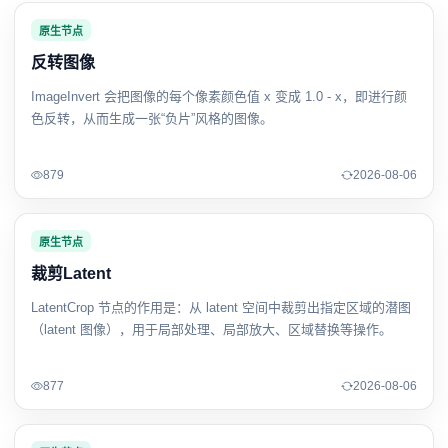
原生节点
反转图像
ImageInvert 会把图像的每个像素颜色值 x 变成 1.0 - x，即进行颜
色反转，从而生成一张“负片”风格的图像。
879
2026-08-06
原生节点
裁剪Latent
LatentCrop 节点的作用是：从 latent 空间中裁剪出指定区域的潜图
（latent 图像），用于局部处理、局部放大、区域替换等操作。
877
2026-08-06